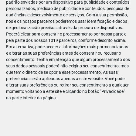
padrão enviadas por um dispositivo para publicidade e conteúdos
personalizados, medição de publicidade e conteúdos, pesquisa de
audiências e desenvolvimento de serviços.
Com a sua permissão,
nós e os nossos parceiros poderemos usar identificação e dados
de geolocalização precisos através da procura de dispositivos.
DEZ
23
Poderá clicar para consentir o processamento por nossa parte e
pela parte dos nossos 1019 parceiros, conforme descrito acima.
Em alternativa, pode aceder a informações mais pormenorizadas
e alterar as suas preferências antes de consentir ou recusar o
875381841208465
consentimento.
Tenha em atenção que algum processamento dos
seus dados pessoais poderá não exigir o seu consentimento, mas
que tem o direito de se opor a esse processamento. As suas
preferências serão aplicadas apenas a este website. Você pode
alterar suas preferências ou retirar seu consentimento a qualquer
momento voltando a este site e clicando no botão "Privacidade"
na parte inferior da página.
Publicação Anterior