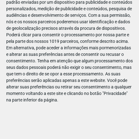
padrão enviadas por um dispositivo para publicidade e conteúdos
personalizados, medição de publicidade e conteúdos, pesquisa de
audiências e desenvolvimento de serviços.
Com a sua permissão,
nós e os nossos parceiros poderemos usar identificação e dados
de geolocalização precisos através da procura de dispositivos.
DEZ
23
Poderá clicar para consentir o processamento por nossa parte e
pela parte dos nossos 1019 parceiros, conforme descrito acima.
Em alternativa, pode aceder a informações mais pormenorizadas
e alterar as suas preferências antes de consentir ou recusar o
8741139620375
consentimento.
Tenha em atenção que algum processamento dos
seus dados pessoais poderá não exigir o seu consentimento, mas
que tem o direito de se opor a esse processamento. As suas
preferências serão aplicadas apenas a este website. Você pode
alterar suas preferências ou retirar seu consentimento a qualquer
momento voltando a este site e clicando no botão "Privacidade"
na parte inferior da página.
Publicação Anterior