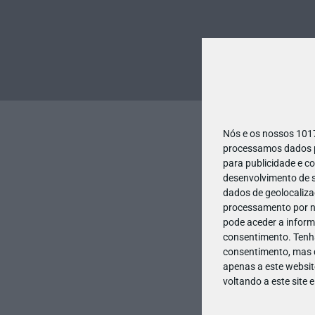
Nós e os nossos 10
processamos dados pe
para publicidade e c
desenvolvimento de s
dados de geolocalizaç
processamento por no
pode aceder a inform
consentimento.
Tenh
consentimento, mas q
apenas a este websit
voltando a este site 