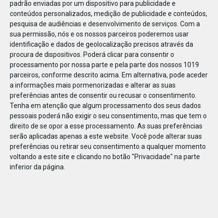
padrão enviadas por um dispositivo para publicidade e
conteúdos personalizados, medição de publicidade e conteúdos,
pesquisa de audiências e desenvolvimento de serviços.
Com a
sua permissão, nós e os nossos parceiros poderemos usar
identificação e dados de geolocalização precisos através da
DEZ
23
procura de dispositivos. Poderá clicar para consentir o
processamento por nossa parte e pela parte dos nossos 1019
parceiros, conforme descrito acima. Em alternativa, pode aceder
a informações mais pormenorizadas e alterar as suas
871132070541252
preferências antes de consentir ou recusar o consentimento.
Tenha em atenção que algum processamento dos seus dados
pessoais poderá não exigir o seu consentimento, mas que tem o
direito de se opor a esse processamento. As suas preferências
serão aplicadas apenas a este website. Você pode alterar suas
preferências ou retirar seu consentimento a qualquer momento
voltando a este site e clicando no botão "Privacidade" na parte
inferior da página.
Publicação Anterior