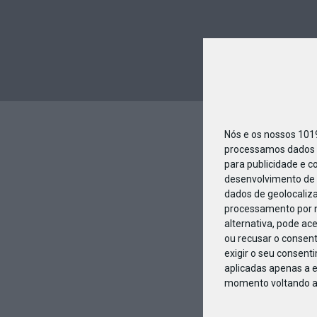
Nós e os nossos 10
processamos dados p
para publicidade e c
desenvolvimento de 
dados de geolocaliza
processamento por n
alternativa, pode ac
ou recusar o consen
exigir o seu consent
aplicadas apenas a e
momento voltando a e