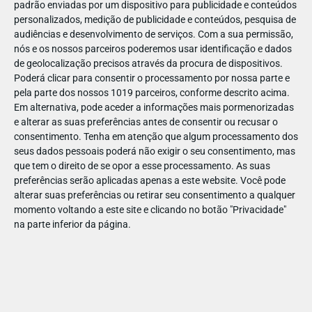
padrão enviadas por um dispositivo para publicidade e conteúdos
personalizados, medição de publicidade e conteúdos, pesquisa de
audiências e desenvolvimento de serviços.
Com a sua permissão,
nós e os nossos parceiros poderemos usar identificação e dados
de geolocalização precisos através da procura de dispositivos.
DEZ
23
Poderá clicar para consentir o processamento por nossa parte e
pela parte dos nossos 1019 parceiros, conforme descrito acima.
Em alternativa, pode aceder a informações mais pormenorizadas
e alterar as suas preferências antes de consentir ou recusar o
87087660989551
consentimento.
Tenha em atenção que algum processamento dos
seus dados pessoais poderá não exigir o seu consentimento, mas
que tem o direito de se opor a esse processamento. As suas
preferências serão aplicadas apenas a este website. Você pode
alterar suas preferências ou retirar seu consentimento a qualquer
momento voltando a este site e clicando no botão "Privacidade"
na parte inferior da página.
Publicação Anterior