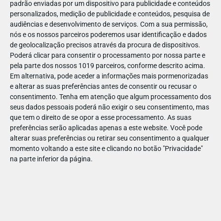
padrão enviadas por um dispositivo para publicidade e conteúdos
personalizados, medição de publicidade e conteúdos, pesquisa de
audiências e desenvolvimento de serviços.
Com a sua permissão,
nós e os nossos parceiros poderemos usar identificação e dados
de geolocalização precisos através da procura de dispositivos.
DEZ
23
Poderá clicar para consentir o processamento por nossa parte e
pela parte dos nossos 1019 parceiros, conforme descrito acima.
Em alternativa, pode aceder a informações mais pormenorizadas
e alterar as suas preferências antes de consentir ou recusar o
870001602317971
consentimento.
Tenha em atenção que algum processamento dos
seus dados pessoais poderá não exigir o seu consentimento, mas
que tem o direito de se opor a esse processamento. As suas
preferências serão aplicadas apenas a este website. Você pode
alterar suas preferências ou retirar seu consentimento a qualquer
momento voltando a este site e clicando no botão "Privacidade"
na parte inferior da página.
Publicação Anterior