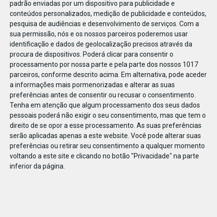
padrão enviadas por um dispositivo para publicidade e
conteúdos personalizados, medição de publicidade e conteúdos,
pesquisa de audiências e desenvolvimento de serviços.
Com a
sua permissão, nós e os nossos parceiros poderemos usar
identificação e dados de geolocalização precisos através da
DEZ
23
procura de dispositivos. Poderá clicar para consentir o
processamento por nossa parte e pela parte dos nossos 1017
parceiros, conforme descrito acima. Em alternativa, pode aceder
a informações mais pormenorizadas e alterar as suas
86970256355719
preferências antes de consentir ou recusar o consentimento.
Tenha em atenção que algum processamento dos seus dados
pessoais poderá não exigir o seu consentimento, mas que tem o
direito de se opor a esse processamento. As suas preferências
serão aplicadas apenas a este website. Você pode alterar suas
preferências ou retirar seu consentimento a qualquer momento
voltando a este site e clicando no botão "Privacidade" na parte
inferior da página.
Publicação Anterior