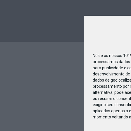
Nós e os nossos 10
processamos dados p
para publicidade e c
desenvolvimento de 
dados de geolocaliza
processamento por n
alternativa, pode ac
ou recusar o consen
exigir o seu consent
aplicadas apenas a e
momento voltando a e