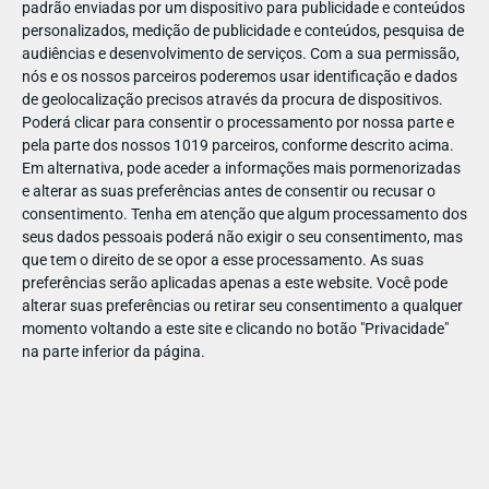
padrão enviadas por um dispositivo para publicidade e conteúdos
personalizados, medição de publicidade e conteúdos, pesquisa de
audiências e desenvolvimento de serviços.
Com a sua permissão,
nós e os nossos parceiros poderemos usar identificação e dados
de geolocalização precisos através da procura de dispositivos.
DEZ
23
Poderá clicar para consentir o processamento por nossa parte e
pela parte dos nossos 1019 parceiros, conforme descrito acima.
Em alternativa, pode aceder a informações mais pormenorizadas
e alterar as suas preferências antes de consentir ou recusar o
869251556732772
consentimento.
Tenha em atenção que algum processamento dos
seus dados pessoais poderá não exigir o seu consentimento, mas
que tem o direito de se opor a esse processamento. As suas
preferências serão aplicadas apenas a este website. Você pode
alterar suas preferências ou retirar seu consentimento a qualquer
momento voltando a este site e clicando no botão "Privacidade"
na parte inferior da página.
Publicação Anterior