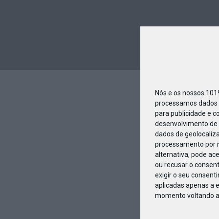
Nós e os nossos 10
processamos dados p
para publicidade e c
desenvolvimento de 
dados de geolocaliza
processamento por n
alternativa, pode ac
ou recusar o consen
exigir o seu consent
aplicadas apenas a e
momento voltando a e