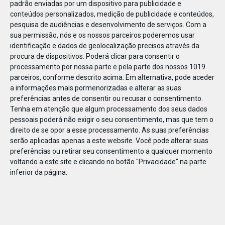
padrão enviadas por um dispositivo para publicidade e
conteúdos personalizados, medição de publicidade e conteúdos,
pesquisa de audiências e desenvolvimento de serviços.
Com a
sua permissão, nós e os nossos parceiros poderemos usar
identificação e dados de geolocalização precisos através da
DEZ
23
procura de dispositivos. Poderá clicar para consentir o
processamento por nossa parte e pela parte dos nossos 1019
parceiros, conforme descrito acima. Em alternativa, pode aceder
a informações mais pormenorizadas e alterar as suas
869071835844422
preferências antes de consentir ou recusar o consentimento.
Tenha em atenção que algum processamento dos seus dados
pessoais poderá não exigir o seu consentimento, mas que tem o
direito de se opor a esse processamento. As suas preferências
serão aplicadas apenas a este website. Você pode alterar suas
preferências ou retirar seu consentimento a qualquer momento
voltando a este site e clicando no botão "Privacidade" na parte
inferior da página.
Publicação Anterior