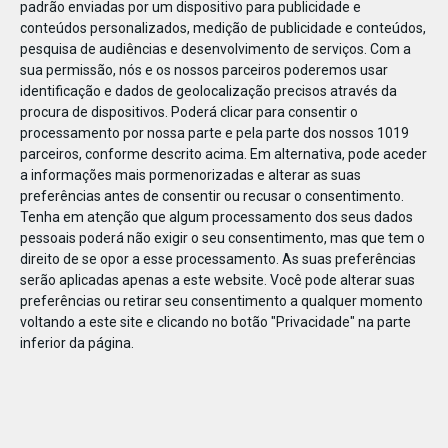
padrão enviadas por um dispositivo para publicidade e
conteúdos personalizados, medição de publicidade e conteúdos,
pesquisa de audiências e desenvolvimento de serviços.
Com a
sua permissão, nós e os nossos parceiros poderemos usar
identificação e dados de geolocalização precisos através da
DEZ
23
procura de dispositivos. Poderá clicar para consentir o
processamento por nossa parte e pela parte dos nossos 1019
parceiros, conforme descrito acima. Em alternativa, pode aceder
a informações mais pormenorizadas e alterar as suas
867431860348592
preferências antes de consentir ou recusar o consentimento.
Tenha em atenção que algum processamento dos seus dados
pessoais poderá não exigir o seu consentimento, mas que tem o
direito de se opor a esse processamento. As suas preferências
serão aplicadas apenas a este website. Você pode alterar suas
preferências ou retirar seu consentimento a qualquer momento
voltando a este site e clicando no botão "Privacidade" na parte
inferior da página.
Publicação Anterior