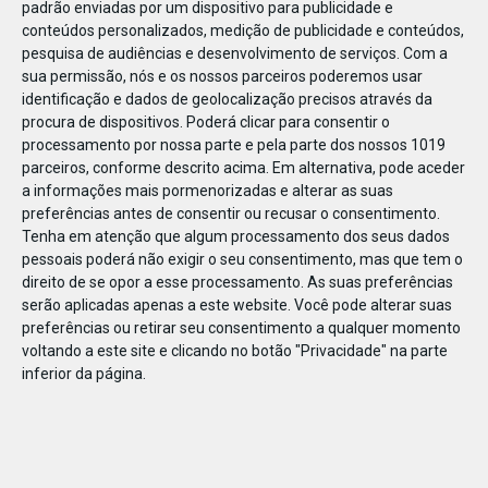
padrão enviadas por um dispositivo para publicidade e
conteúdos personalizados, medição de publicidade e conteúdos,
pesquisa de audiências e desenvolvimento de serviços.
Com a
sua permissão, nós e os nossos parceiros poderemos usar
identificação e dados de geolocalização precisos através da
DEZ
23
procura de dispositivos. Poderá clicar para consentir o
processamento por nossa parte e pela parte dos nossos 1019
parceiros, conforme descrito acima. Em alternativa, pode aceder
a informações mais pormenorizadas e alterar as suas
867221923029362
preferências antes de consentir ou recusar o consentimento.
Tenha em atenção que algum processamento dos seus dados
pessoais poderá não exigir o seu consentimento, mas que tem o
direito de se opor a esse processamento. As suas preferências
serão aplicadas apenas a este website. Você pode alterar suas
preferências ou retirar seu consentimento a qualquer momento
voltando a este site e clicando no botão "Privacidade" na parte
inferior da página.
Publicação Anterior