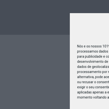
Nós e os nossos 10
processamos dados p
para publicidade e c
desenvolvimento de 
dados de geolocaliza
processamento por n
alternativa, pode ac
ou recusar o consen
exigir o seu consent
aplicadas apenas a e
momento voltando a e