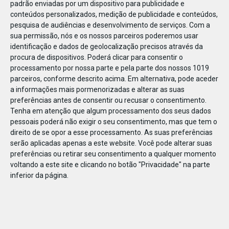
padrão enviadas por um dispositivo para publicidade e
conteúdos personalizados, medição de publicidade e conteúdos,
pesquisa de audiências e desenvolvimento de serviços.
Com a
sua permissão, nós e os nossos parceiros poderemos usar
identificação e dados de geolocalização precisos através da
DEZ
23
procura de dispositivos. Poderá clicar para consentir o
processamento por nossa parte e pela parte dos nossos 1019
parceiros, conforme descrito acima. Em alternativa, pode aceder
a informações mais pormenorizadas e alterar as suas
86607919643066
preferências antes de consentir ou recusar o consentimento.
Tenha em atenção que algum processamento dos seus dados
pessoais poderá não exigir o seu consentimento, mas que tem o
direito de se opor a esse processamento. As suas preferências
serão aplicadas apenas a este website. Você pode alterar suas
preferências ou retirar seu consentimento a qualquer momento
voltando a este site e clicando no botão "Privacidade" na parte
inferior da página.
Publicação Anterior