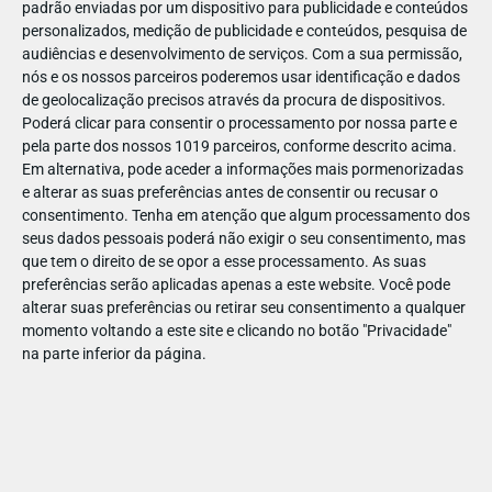
padrão enviadas por um dispositivo para publicidade e conteúdos
personalizados, medição de publicidade e conteúdos, pesquisa de
audiências e desenvolvimento de serviços.
Com a sua permissão,
nós e os nossos parceiros poderemos usar identificação e dados
de geolocalização precisos através da procura de dispositivos.
DEZ
23
Poderá clicar para consentir o processamento por nossa parte e
pela parte dos nossos 1019 parceiros, conforme descrito acima.
Em alternativa, pode aceder a informações mais pormenorizadas
e alterar as suas preferências antes de consentir ou recusar o
865801621335135
consentimento.
Tenha em atenção que algum processamento dos
seus dados pessoais poderá não exigir o seu consentimento, mas
que tem o direito de se opor a esse processamento. As suas
preferências serão aplicadas apenas a este website. Você pode
alterar suas preferências ou retirar seu consentimento a qualquer
momento voltando a este site e clicando no botão "Privacidade"
na parte inferior da página.
Publicação Anterior