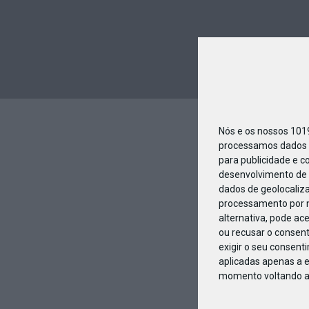
Nós e os nossos 10
processamos dados p
para publicidade e c
desenvolvimento de 
dados de geolocaliza
processamento por n
alternativa, pode ac
ou recusar o consen
exigir o seu consent
aplicadas apenas a e
momento voltando a e