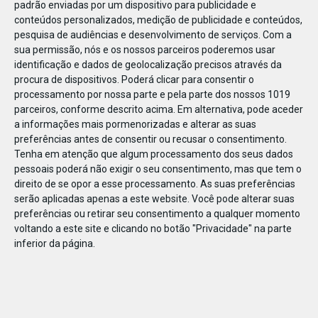
padrão enviadas por um dispositivo para publicidade e
conteúdos personalizados, medição de publicidade e conteúdos,
pesquisa de audiências e desenvolvimento de serviços.
Com a
sua permissão, nós e os nossos parceiros poderemos usar
identificação e dados de geolocalização precisos através da
DEZ
23
procura de dispositivos. Poderá clicar para consentir o
processamento por nossa parte e pela parte dos nossos 1019
parceiros, conforme descrito acima. Em alternativa, pode aceder
a informações mais pormenorizadas e alterar as suas
864861439710254
preferências antes de consentir ou recusar o consentimento.
Tenha em atenção que algum processamento dos seus dados
pessoais poderá não exigir o seu consentimento, mas que tem o
direito de se opor a esse processamento. As suas preferências
serão aplicadas apenas a este website. Você pode alterar suas
preferências ou retirar seu consentimento a qualquer momento
voltando a este site e clicando no botão "Privacidade" na parte
inferior da página.
Publicação Anterior