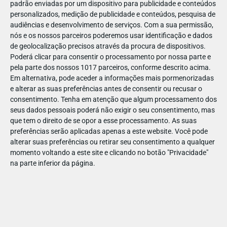
padrão enviadas por um dispositivo para publicidade e conteúdos
personalizados, medição de publicidade e conteúdos, pesquisa de
audiências e desenvolvimento de serviços.
Com a sua permissão,
nós e os nossos parceiros poderemos usar identificação e dados
de geolocalização precisos através da procura de dispositivos.
DEZ
23
Poderá clicar para consentir o processamento por nossa parte e
pela parte dos nossos 1017 parceiros, conforme descrito acima.
Em alternativa, pode aceder a informações mais pormenorizadas
e alterar as suas preferências antes de consentir ou recusar o
86460398721185
consentimento.
Tenha em atenção que algum processamento dos
seus dados pessoais poderá não exigir o seu consentimento, mas
que tem o direito de se opor a esse processamento. As suas
preferências serão aplicadas apenas a este website. Você pode
alterar suas preferências ou retirar seu consentimento a qualquer
momento voltando a este site e clicando no botão "Privacidade"
na parte inferior da página.
Publicação Anterior