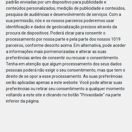
padrão enviadas por um dispositivo para publicidade e
conteúdos personalizados, medição de publicidade e conteúdos,
pesquisa de audiências e desenvolvimento de serviços.
Com a
sua permissão, nós e os nossos parceiros poderemos usar
identificação e dados de geolocalização precisos através da
DEZ
23
procura de dispositivos. Poderá clicar para consentir o
processamento por nossa parte e pela parte dos nossos 1019
parceiros, conforme descrito acima. Em alternativa, pode aceder
a informações mais pormenorizadas e alterar as suas
863231801277878
preferências antes de consentir ou recusar o consentimento.
Tenha em atenção que algum processamento dos seus dados
pessoais poderá não exigir o seu consentimento, mas que tem o
direito de se opor a esse processamento. As suas preferências
serão aplicadas apenas a este website. Você pode alterar suas
preferências ou retirar seu consentimento a qualquer momento
voltando a este site e clicando no botão "Privacidade" na parte
inferior da página.
Publicação Anterior