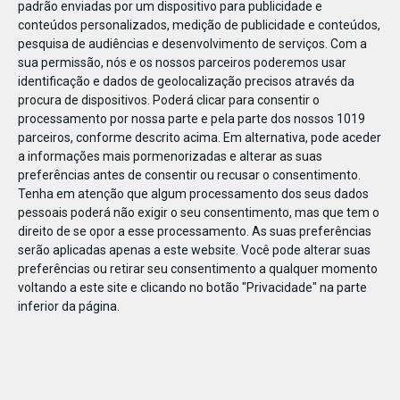
padrão enviadas por um dispositivo para publicidade e
conteúdos personalizados, medição de publicidade e conteúdos,
pesquisa de audiências e desenvolvimento de serviços.
Com a
sua permissão, nós e os nossos parceiros poderemos usar
identificação e dados de geolocalização precisos através da
DEZ
23
procura de dispositivos. Poderá clicar para consentir o
processamento por nossa parte e pela parte dos nossos 1019
parceiros, conforme descrito acima. Em alternativa, pode aceder
a informações mais pormenorizadas e alterar as suas
862581035962231
preferências antes de consentir ou recusar o consentimento.
Tenha em atenção que algum processamento dos seus dados
pessoais poderá não exigir o seu consentimento, mas que tem o
direito de se opor a esse processamento. As suas preferências
serão aplicadas apenas a este website. Você pode alterar suas
preferências ou retirar seu consentimento a qualquer momento
voltando a este site e clicando no botão "Privacidade" na parte
inferior da página.
Publicação Anterior