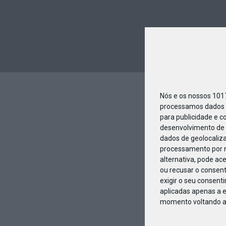
Nós e os nossos 10
processamos dados p
para publicidade e c
desenvolvimento de 
dados de geolocaliza
processamento por n
alternativa, pode ac
ou recusar o consen
exigir o seu consent
aplicadas apenas a e
momento voltando a e