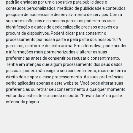
padrão enviadas por um dispositivo para publicidade e
conteúdos personalizados, medição de publicidade e conteúdos,
pesquisa de audiências e desenvolvimento de serviços.
Com a
sua permissão, nós e os nossos parceiros poderemos usar
identificação e dados de geolocalização precisos através da
DEZ
23
procura de dispositivos. Poderá clicar para consentir o
processamento por nossa parte e pela parte dos nossos 1019
parceiros, conforme descrito acima. Em alternativa, pode aceder
a informações mais pormenorizadas e alterar as suas
861831516962782
preferências antes de consentir ou recusar o consentimento.
Tenha em atenção que algum processamento dos seus dados
pessoais poderá não exigir o seu consentimento, mas que tem o
direito de se opor a esse processamento. As suas preferências
serão aplicadas apenas a este website. Você pode alterar suas
preferências ou retirar seu consentimento a qualquer momento
voltando a este site e clicando no botão "Privacidade" na parte
inferior da página.
Publicação Anterior