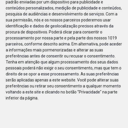
padrão enviadas por um dispositivo para publicidade e
conteúdos personalizados, medição de publicidade e conteúdos,
pesquisa de audiências e desenvolvimento de serviços.
Com a
sua permissão, nós e os nossos parceiros poderemos usar
identificação e dados de geolocalização precisos através da
DEZ
23
procura de dispositivos. Poderá clicar para consentir o
processamento por nossa parte e pela parte dos nossos 1019
parceiros, conforme descrito acima. Em alternativa, pode aceder
a informações mais pormenorizadas e alterar as suas
861601330434357
preferências antes de consentir ou recusar o consentimento.
Tenha em atenção que algum processamento dos seus dados
pessoais poderá não exigir o seu consentimento, mas que tem o
direito de se opor a esse processamento. As suas preferências
serão aplicadas apenas a este website. Você pode alterar suas
preferências ou retirar seu consentimento a qualquer momento
voltando a este site e clicando no botão "Privacidade" na parte
inferior da página.
Publicação Anterior