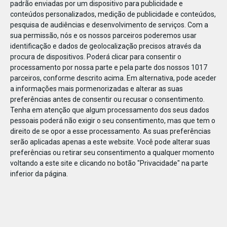
padrão enviadas por um dispositivo para publicidade e
conteúdos personalizados, medição de publicidade e conteúdos,
pesquisa de audiências e desenvolvimento de serviços.
Com a
sua permissão, nós e os nossos parceiros poderemos usar
identificação e dados de geolocalização precisos através da
DEZ
23
procura de dispositivos. Poderá clicar para consentir o
processamento por nossa parte e pela parte dos nossos 1017
parceiros, conforme descrito acima. Em alternativa, pode aceder
a informações mais pormenorizadas e alterar as suas
861001381690732
preferências antes de consentir ou recusar o consentimento.
Tenha em atenção que algum processamento dos seus dados
pessoais poderá não exigir o seu consentimento, mas que tem o
direito de se opor a esse processamento. As suas preferências
serão aplicadas apenas a este website. Você pode alterar suas
preferências ou retirar seu consentimento a qualquer momento
voltando a este site e clicando no botão "Privacidade" na parte
inferior da página.
Publicação Anterior