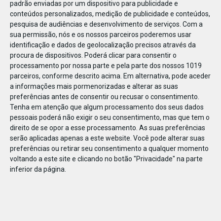
padrão enviadas por um dispositivo para publicidade e
conteúdos personalizados, medição de publicidade e conteúdos,
pesquisa de audiências e desenvolvimento de serviços.
Com a
sua permissão, nós e os nossos parceiros poderemos usar
identificação e dados de geolocalização precisos através da
DEZ
23
procura de dispositivos. Poderá clicar para consentir o
processamento por nossa parte e pela parte dos nossos 1019
parceiros, conforme descrito acima. Em alternativa, pode aceder
a informações mais pormenorizadas e alterar as suas
860721763592081
preferências antes de consentir ou recusar o consentimento.
Tenha em atenção que algum processamento dos seus dados
pessoais poderá não exigir o seu consentimento, mas que tem o
direito de se opor a esse processamento. As suas preferências
serão aplicadas apenas a este website. Você pode alterar suas
preferências ou retirar seu consentimento a qualquer momento
voltando a este site e clicando no botão "Privacidade" na parte
inferior da página.
Publicação Anterior