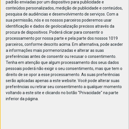
padrão enviadas por um dispositivo para publicidade e
conteúdos personalizados, medição de publicidade e conteúdos,
pesquisa de audiências e desenvolvimento de serviços.
Com a
sua permissão, nós e os nossos parceiros poderemos usar
identificação e dados de geolocalização precisos através da
DEZ
23
procura de dispositivos. Poderá clicar para consentir o
processamento por nossa parte e pela parte dos nossos 1019
parceiros, conforme descrito acima. Em alternativa, pode aceder
a informações mais pormenorizadas e alterar as suas
859601949624808
preferências antes de consentir ou recusar o consentimento.
Tenha em atenção que algum processamento dos seus dados
pessoais poderá não exigir o seu consentimento, mas que tem o
direito de se opor a esse processamento. As suas preferências
serão aplicadas apenas a este website. Você pode alterar suas
preferências ou retirar seu consentimento a qualquer momento
voltando a este site e clicando no botão "Privacidade" na parte
inferior da página.
Publicação Anterior