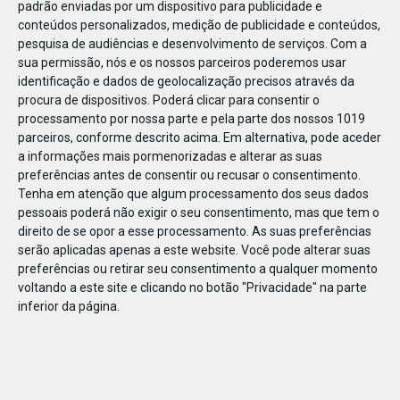
padrão enviadas por um dispositivo para publicidade e
conteúdos personalizados, medição de publicidade e conteúdos,
pesquisa de audiências e desenvolvimento de serviços.
Com a
sua permissão, nós e os nossos parceiros poderemos usar
identificação e dados de geolocalização precisos através da
DEZ
23
procura de dispositivos. Poderá clicar para consentir o
processamento por nossa parte e pela parte dos nossos 1019
parceiros, conforme descrito acima. Em alternativa, pode aceder
a informações mais pormenorizadas e alterar as suas
85903475351413
preferências antes de consentir ou recusar o consentimento.
Tenha em atenção que algum processamento dos seus dados
pessoais poderá não exigir o seu consentimento, mas que tem o
direito de se opor a esse processamento. As suas preferências
serão aplicadas apenas a este website. Você pode alterar suas
preferências ou retirar seu consentimento a qualquer momento
voltando a este site e clicando no botão "Privacidade" na parte
inferior da página.
Publicação Anterior