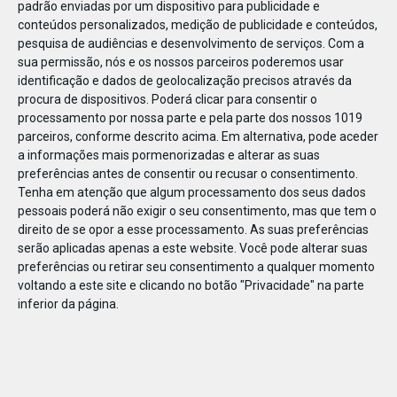
padrão enviadas por um dispositivo para publicidade e
conteúdos personalizados, medição de publicidade e conteúdos,
pesquisa de audiências e desenvolvimento de serviços.
Com a
sua permissão, nós e os nossos parceiros poderemos usar
identificação e dados de geolocalização precisos através da
DEZ
23
procura de dispositivos. Poderá clicar para consentir o
processamento por nossa parte e pela parte dos nossos 1019
parceiros, conforme descrito acima. Em alternativa, pode aceder
a informações mais pormenorizadas e alterar as suas
85864707703259
preferências antes de consentir ou recusar o consentimento.
Tenha em atenção que algum processamento dos seus dados
pessoais poderá não exigir o seu consentimento, mas que tem o
direito de se opor a esse processamento. As suas preferências
serão aplicadas apenas a este website. Você pode alterar suas
preferências ou retirar seu consentimento a qualquer momento
voltando a este site e clicando no botão "Privacidade" na parte
inferior da página.
Publicação Anterior