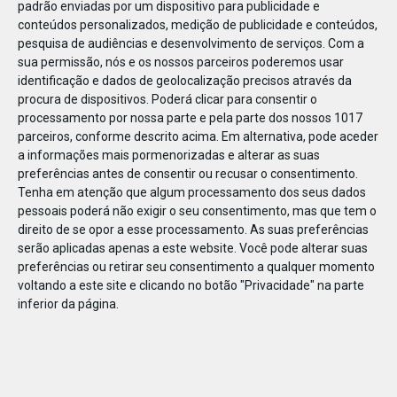
padrão enviadas por um dispositivo para publicidade e
conteúdos personalizados, medição de publicidade e conteúdos,
pesquisa de audiências e desenvolvimento de serviços.
Com a
sua permissão, nós e os nossos parceiros poderemos usar
identificação e dados de geolocalização precisos através da
DEZ
23
procura de dispositivos. Poderá clicar para consentir o
processamento por nossa parte e pela parte dos nossos 1017
parceiros, conforme descrito acima. Em alternativa, pode aceder
a informações mais pormenorizadas e alterar as suas
857391823205344
preferências antes de consentir ou recusar o consentimento.
Tenha em atenção que algum processamento dos seus dados
pessoais poderá não exigir o seu consentimento, mas que tem o
direito de se opor a esse processamento. As suas preferências
serão aplicadas apenas a este website. Você pode alterar suas
preferências ou retirar seu consentimento a qualquer momento
voltando a este site e clicando no botão "Privacidade" na parte
inferior da página.
Publicação Anterior