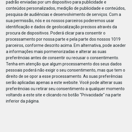
padrão enviadas por um dispositivo para publicidade e
conteúdos personalizados, medição de publicidade e conteúdos,
pesquisa de audiências e desenvolvimento de serviços.
Com a
sua permissão, nós e os nossos parceiros poderemos usar
identificação e dados de geolocalização precisos através da
DEZ
23
procura de dispositivos. Poderá clicar para consentir o
processamento por nossa parte e pela parte dos nossos 1019
parceiros, conforme descrito acima. Em alternativa, pode aceder
a informações mais pormenorizadas e alterar as suas
857032099684037
preferências antes de consentir ou recusar o consentimento.
Tenha em atenção que algum processamento dos seus dados
pessoais poderá não exigir o seu consentimento, mas que tem o
direito de se opor a esse processamento. As suas preferências
serão aplicadas apenas a este website. Você pode alterar suas
preferências ou retirar seu consentimento a qualquer momento
voltando a este site e clicando no botão "Privacidade" na parte
inferior da página.
Publicação Anterior