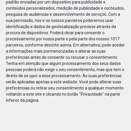
padrão enviadas por um dispositivo para publicidade e
conteúdos personalizados, medição de publicidade e conteúdos,
pesquisa de audiências e desenvolvimento de serviços.
Com a
sua permissão, nós e os nossos parceiros poderemos usar
identificação e dados de geolocalização precisos através da
DEZ
23
procura de dispositivos. Poderá clicar para consentir o
processamento por nossa parte e pela parte dos nossos 1017
parceiros, conforme descrito acima. Em alternativa, pode aceder
a informações mais pormenorizadas e alterar as suas
856371823221766
preferências antes de consentir ou recusar o consentimento.
Tenha em atenção que algum processamento dos seus dados
pessoais poderá não exigir o seu consentimento, mas que tem o
direito de se opor a esse processamento. As suas preferências
serão aplicadas apenas a este website. Você pode alterar suas
preferências ou retirar seu consentimento a qualquer momento
voltando a este site e clicando no botão "Privacidade" na parte
inferior da página.
Publicação Anterior