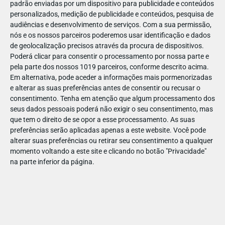
padrão enviadas por um dispositivo para publicidade e conteúdos
personalizados, medição de publicidade e conteúdos, pesquisa de
audiências e desenvolvimento de serviços.
Com a sua permissão,
nós e os nossos parceiros poderemos usar identificação e dados
de geolocalização precisos através da procura de dispositivos.
DEZ
23
Poderá clicar para consentir o processamento por nossa parte e
pela parte dos nossos 1019 parceiros, conforme descrito acima.
Em alternativa, pode aceder a informações mais pormenorizadas
e alterar as suas preferências antes de consentir ou recusar o
85503314964835
consentimento.
Tenha em atenção que algum processamento dos
seus dados pessoais poderá não exigir o seu consentimento, mas
que tem o direito de se opor a esse processamento. As suas
preferências serão aplicadas apenas a este website. Você pode
alterar suas preferências ou retirar seu consentimento a qualquer
momento voltando a este site e clicando no botão "Privacidade"
na parte inferior da página.
Publicação Anterior