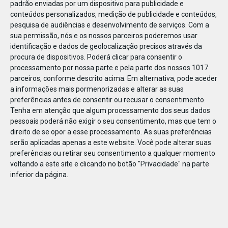
padrão enviadas por um dispositivo para publicidade e
conteúdos personalizados, medição de publicidade e conteúdos,
pesquisa de audiências e desenvolvimento de serviços.
Com a
sua permissão, nós e os nossos parceiros poderemos usar
identificação e dados de geolocalização precisos através da
DEZ
23
procura de dispositivos. Poderá clicar para consentir o
processamento por nossa parte e pela parte dos nossos 1017
parceiros, conforme descrito acima. Em alternativa, pode aceder
a informações mais pormenorizadas e alterar as suas
854911652975112
preferências antes de consentir ou recusar o consentimento.
Tenha em atenção que algum processamento dos seus dados
pessoais poderá não exigir o seu consentimento, mas que tem o
direito de se opor a esse processamento. As suas preferências
serão aplicadas apenas a este website. Você pode alterar suas
preferências ou retirar seu consentimento a qualquer momento
voltando a este site e clicando no botão "Privacidade" na parte
inferior da página.
Publicação Anterior