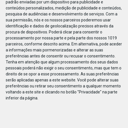
padrão enviadas por um dispositivo para publicidade e
conteúdos personalizados, medição de publicidade e conteúdos,
pesquisa de audiências e desenvolvimento de serviços.
Com a
sua permissão, nós e os nossos parceiros poderemos usar
identificação e dados de geolocalização precisos através da
DEZ
23
procura de dispositivos. Poderá clicar para consentir o
processamento por nossa parte e pela parte dos nossos 1019
parceiros, conforme descrito acima. Em alternativa, pode aceder
a informações mais pormenorizadas e alterar as suas
85467671532156
preferências antes de consentir ou recusar o consentimento.
Tenha em atenção que algum processamento dos seus dados
pessoais poderá não exigir o seu consentimento, mas que tem o
direito de se opor a esse processamento. As suas preferências
serão aplicadas apenas a este website. Você pode alterar suas
preferências ou retirar seu consentimento a qualquer momento
voltando a este site e clicando no botão "Privacidade" na parte
inferior da página.
Publicação Anterior