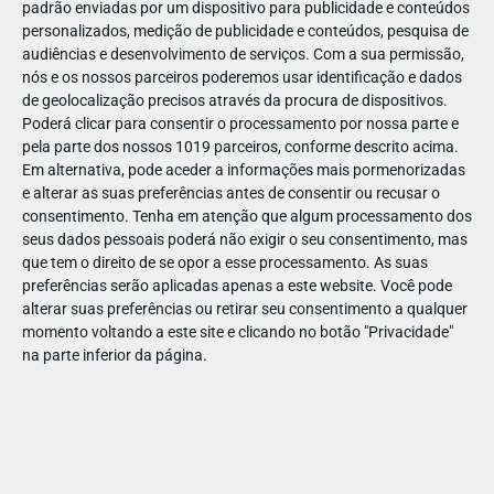
padrão enviadas por um dispositivo para publicidade e conteúdos
personalizados, medição de publicidade e conteúdos, pesquisa de
audiências e desenvolvimento de serviços.
Com a sua permissão,
nós e os nossos parceiros poderemos usar identificação e dados
de geolocalização precisos através da procura de dispositivos.
DEZ
23
Poderá clicar para consentir o processamento por nossa parte e
pela parte dos nossos 1019 parceiros, conforme descrito acima.
Em alternativa, pode aceder a informações mais pormenorizadas
e alterar as suas preferências antes de consentir ou recusar o
8545155179505
consentimento.
Tenha em atenção que algum processamento dos
seus dados pessoais poderá não exigir o seu consentimento, mas
que tem o direito de se opor a esse processamento. As suas
preferências serão aplicadas apenas a este website. Você pode
alterar suas preferências ou retirar seu consentimento a qualquer
momento voltando a este site e clicando no botão "Privacidade"
na parte inferior da página.
Publicação Anterior