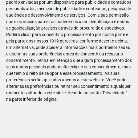
padrão enviadas por um dispositivo para publicidade e conteúdos
personalizados, medição de publicidade e conteúdos, pesquisa de
audiências e desenvolvimento de serviços.
Com a sua permissão,
nós e os nossos parceiros poderemos usar identificação e dados
de geolocalização precisos através da procura de dispositivos.
DEZ
23
Poderá clicar para consentir o processamento por nossa parte e
pela parte dos nossos 1019 parceiros, conforme descrito acima.
Em alternativa, pode aceder a informações mais pormenorizadas
e alterar as suas preferências antes de consentir ou recusar o
85427323398213
consentimento.
Tenha em atenção que algum processamento dos
seus dados pessoais poderá não exigir o seu consentimento, mas
que tem o direito de se opor a esse processamento. As suas
preferências serão aplicadas apenas a este website. Você pode
alterar suas preferências ou retirar seu consentimento a qualquer
momento voltando a este site e clicando no botão "Privacidade"
na parte inferior da página.
Publicação Anterior