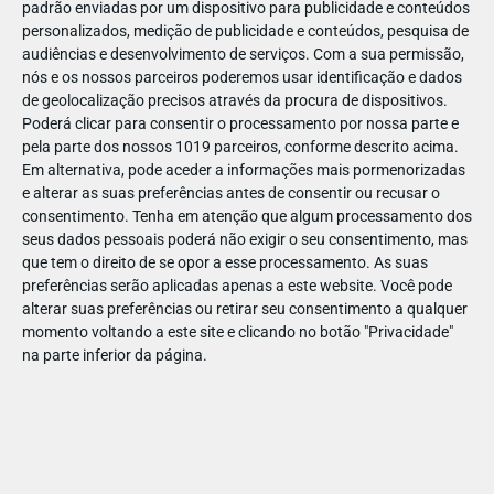
padrão enviadas por um dispositivo para publicidade e conteúdos
personalizados, medição de publicidade e conteúdos, pesquisa de
audiências e desenvolvimento de serviços.
Com a sua permissão,
nós e os nossos parceiros poderemos usar identificação e dados
de geolocalização precisos através da procura de dispositivos.
DEZ
23
Poderá clicar para consentir o processamento por nossa parte e
pela parte dos nossos 1019 parceiros, conforme descrito acima.
Em alternativa, pode aceder a informações mais pormenorizadas
e alterar as suas preferências antes de consentir ou recusar o
85412381143059
consentimento.
Tenha em atenção que algum processamento dos
seus dados pessoais poderá não exigir o seu consentimento, mas
que tem o direito de se opor a esse processamento. As suas
preferências serão aplicadas apenas a este website. Você pode
alterar suas preferências ou retirar seu consentimento a qualquer
momento voltando a este site e clicando no botão "Privacidade"
na parte inferior da página.
Publicação Anterior