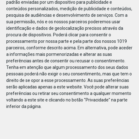
padrão enviadas por um dispositivo para publicidade e
conteúdos personalizados, medição de publicidade e conteúdos,
pesquisa de audiências e desenvolvimento de serviços.
Com a
sua permissão, nós e os nossos parceiros poderemos usar
identificação e dados de geolocalização precisos através da
DEZ
23
procura de dispositivos. Poderá clicar para consentir o
processamento por nossa parte e pela parte dos nossos 1019
parceiros, conforme descrito acima. Em alternativa, pode aceder
a informações mais pormenorizadas e alterar as suas
853903058837
preferências antes de consentir ou recusar o consentimento.
Tenha em atenção que algum processamento dos seus dados
pessoais poderá não exigir o seu consentimento, mas que tem o
direito de se opor a esse processamento. As suas preferências
serão aplicadas apenas a este website. Você pode alterar suas
preferências ou retirar seu consentimento a qualquer momento
voltando a este site e clicando no botão "Privacidade" na parte
inferior da página.
Publicação Anterior