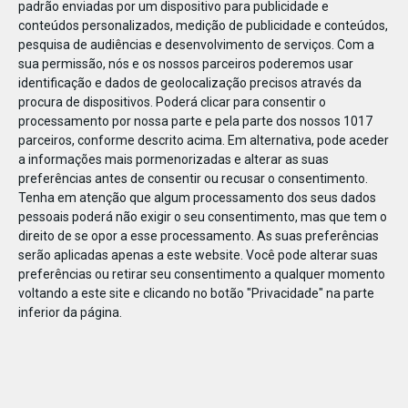
padrão enviadas por um dispositivo para publicidade e
conteúdos personalizados, medição de publicidade e conteúdos,
pesquisa de audiências e desenvolvimento de serviços.
Com a
sua permissão, nós e os nossos parceiros poderemos usar
identificação e dados de geolocalização precisos através da
DEZ
23
procura de dispositivos. Poderá clicar para consentir o
processamento por nossa parte e pela parte dos nossos 1017
parceiros, conforme descrito acima. Em alternativa, pode aceder
a informações mais pormenorizadas e alterar as suas
852711871998437
preferências antes de consentir ou recusar o consentimento.
Tenha em atenção que algum processamento dos seus dados
pessoais poderá não exigir o seu consentimento, mas que tem o
direito de se opor a esse processamento. As suas preferências
serão aplicadas apenas a este website. Você pode alterar suas
preferências ou retirar seu consentimento a qualquer momento
voltando a este site e clicando no botão "Privacidade" na parte
inferior da página.
Publicação Anterior