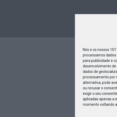
Nós e os nossos 10
processamos dados p
para publicidade e c
desenvolvimento de 
dados de geolocaliza
processamento por n
alternativa, pode ac
ou recusar o consen
exigir o seu consent
aplicadas apenas a e
momento voltando a e