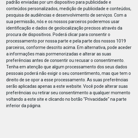
padrão enviadas por um dispositivo para publicidade e
conteúdos personalizados, medição de publicidade e conteúdos,
pesquisa de audiências e desenvolvimento de serviços.
Com a
sua permissão, nós e os nossos parceiros poderemos usar
identificação e dados de geolocalização precisos através da
DEZ
23
procura de dispositivos. Poderá clicar para consentir o
processamento por nossa parte e pela parte dos nossos 1019
parceiros, conforme descrito acima. Em alternativa, pode aceder
a informações mais pormenorizadas e alterar as suas
85191280553924
preferências antes de consentir ou recusar o consentimento.
Tenha em atenção que algum processamento dos seus dados
pessoais poderá não exigir o seu consentimento, mas que tem o
direito de se opor a esse processamento. As suas preferências
serão aplicadas apenas a este website. Você pode alterar suas
preferências ou retirar seu consentimento a qualquer momento
voltando a este site e clicando no botão "Privacidade" na parte
inferior da página.
Publicação Anterior