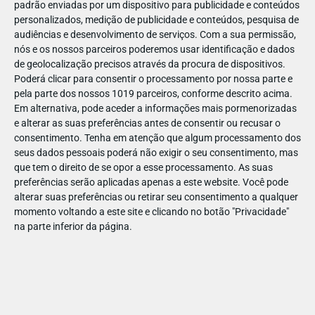
padrão enviadas por um dispositivo para publicidade e conteúdos
personalizados, medição de publicidade e conteúdos, pesquisa de
audiências e desenvolvimento de serviços.
Com a sua permissão,
nós e os nossos parceiros poderemos usar identificação e dados
de geolocalização precisos através da procura de dispositivos.
DEZ
23
Poderá clicar para consentir o processamento por nossa parte e
pela parte dos nossos 1019 parceiros, conforme descrito acima.
Em alternativa, pode aceder a informações mais pormenorizadas
e alterar as suas preferências antes de consentir ou recusar o
851831694521670
consentimento.
Tenha em atenção que algum processamento dos
seus dados pessoais poderá não exigir o seu consentimento, mas
que tem o direito de se opor a esse processamento. As suas
preferências serão aplicadas apenas a este website. Você pode
alterar suas preferências ou retirar seu consentimento a qualquer
momento voltando a este site e clicando no botão "Privacidade"
na parte inferior da página.
Publicação Anterior