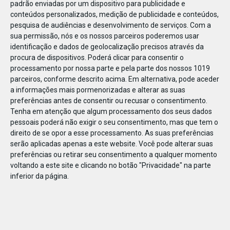
padrão enviadas por um dispositivo para publicidade e
conteúdos personalizados, medição de publicidade e conteúdos,
pesquisa de audiências e desenvolvimento de serviços.
Com a
sua permissão, nós e os nossos parceiros poderemos usar
identificação e dados de geolocalização precisos através da
DEZ
23
procura de dispositivos. Poderá clicar para consentir o
processamento por nossa parte e pela parte dos nossos 1019
parceiros, conforme descrito acima. Em alternativa, pode aceder
a informações mais pormenorizadas e alterar as suas
85167570367220
preferências antes de consentir ou recusar o consentimento.
Tenha em atenção que algum processamento dos seus dados
pessoais poderá não exigir o seu consentimento, mas que tem o
direito de se opor a esse processamento. As suas preferências
serão aplicadas apenas a este website. Você pode alterar suas
preferências ou retirar seu consentimento a qualquer momento
voltando a este site e clicando no botão "Privacidade" na parte
inferior da página.
Publicação Anterior