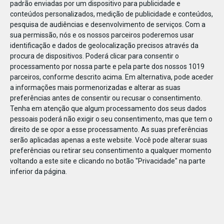
padrão enviadas por um dispositivo para publicidade e
conteúdos personalizados, medição de publicidade e conteúdos,
pesquisa de audiências e desenvolvimento de serviços.
Com a
sua permissão, nós e os nossos parceiros poderemos usar
identificação e dados de geolocalização precisos através da
DEZ
23
procura de dispositivos. Poderá clicar para consentir o
processamento por nossa parte e pela parte dos nossos 1019
parceiros, conforme descrito acima. Em alternativa, pode aceder
a informações mais pormenorizadas e alterar as suas
85147633485937
preferências antes de consentir ou recusar o consentimento.
Tenha em atenção que algum processamento dos seus dados
pessoais poderá não exigir o seu consentimento, mas que tem o
direito de se opor a esse processamento. As suas preferências
serão aplicadas apenas a este website. Você pode alterar suas
preferências ou retirar seu consentimento a qualquer momento
voltando a este site e clicando no botão "Privacidade" na parte
inferior da página.
Publicação Anterior