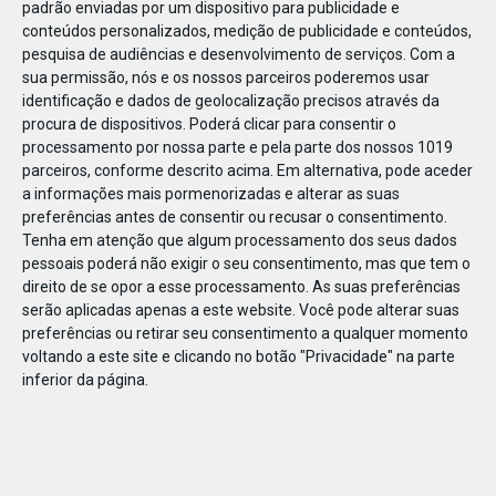
padrão enviadas por um dispositivo para publicidade e
conteúdos personalizados, medição de publicidade e conteúdos,
pesquisa de audiências e desenvolvimento de serviços.
Com a
sua permissão, nós e os nossos parceiros poderemos usar
identificação e dados de geolocalização precisos através da
DEZ
23
procura de dispositivos. Poderá clicar para consentir o
processamento por nossa parte e pela parte dos nossos 1019
parceiros, conforme descrito acima. Em alternativa, pode aceder
a informações mais pormenorizadas e alterar as suas
85124479180101
preferências antes de consentir ou recusar o consentimento.
Tenha em atenção que algum processamento dos seus dados
pessoais poderá não exigir o seu consentimento, mas que tem o
direito de se opor a esse processamento. As suas preferências
serão aplicadas apenas a este website. Você pode alterar suas
preferências ou retirar seu consentimento a qualquer momento
voltando a este site e clicando no botão "Privacidade" na parte
inferior da página.
Publicação Anterior