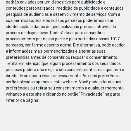
padrão enviadas por um dispositivo para publicidade e
conteúdos personalizados, medição de publicidade e conteúdos,
pesquisa de audiências e desenvolvimento de serviços.
Com a
sua permissão, nós e os nossos parceiros poderemos usar
identificação e dados de geolocalização precisos através da
DEZ
23
procura de dispositivos. Poderá clicar para consentir o
processamento por nossa parte e pela parte dos nossos 1017
parceiros, conforme descrito acima. Em alternativa, pode aceder
a informações mais pormenorizadas e alterar as suas
851041338873350
preferências antes de consentir ou recusar o consentimento.
Tenha em atenção que algum processamento dos seus dados
pessoais poderá não exigir o seu consentimento, mas que tem o
direito de se opor a esse processamento. As suas preferências
serão aplicadas apenas a este website. Você pode alterar suas
preferências ou retirar seu consentimento a qualquer momento
voltando a este site e clicando no botão "Privacidade" na parte
inferior da página.
Publicação Anterior