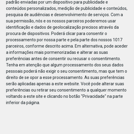
padrão enviadas por um dispositivo para publicidade e
conteúdos personalizados, medição de publicidade e conteúdos,
pesquisa de audiências e desenvolvimento de serviços.
Com a
sua permissão, nós e os nossos parceiros poderemos usar
identificação e dados de geolocalização precisos através da
DEZ
23
procura de dispositivos. Poderá clicar para consentir o
processamento por nossa parte e pela parte dos nossos 1017
parceiros, conforme descrito acima. Em alternativa, pode aceder
a informações mais pormenorizadas e alterar as suas
850971281872587
preferências antes de consentir ou recusar o consentimento.
Tenha em atenção que algum processamento dos seus dados
pessoais poderá não exigir o seu consentimento, mas que tem o
direito de se opor a esse processamento. As suas preferências
serão aplicadas apenas a este website. Você pode alterar suas
preferências ou retirar seu consentimento a qualquer momento
voltando a este site e clicando no botão "Privacidade" na parte
inferior da página.
Publicação Anterior