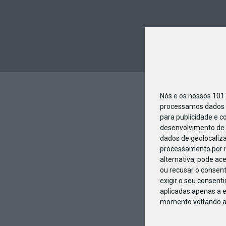
Nós e os nossos 10
processamos dados p
para publicidade e c
desenvolvimento de 
dados de geolocaliza
processamento por n
alternativa, pode ac
ou recusar o consen
exigir o seu consent
aplicadas apenas a e
momento voltando a e